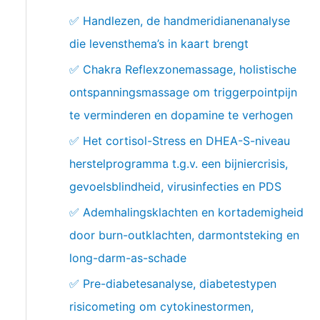
✅ Handlezen, de handmeridianenanalyse
die levensthema’s in kaart brengt
✅ Chakra Reflexzonemassage, holistische
ontspanningsmassage om triggerpointpijn
te verminderen en dopamine te verhogen
✅ Het cortisol-Stress en DHEA-S-niveau
herstelprogramma t.g.v. een bijniercrisis,
gevoelsblindheid, virusinfecties en PDS
✅ Ademhalingsklachten en kortademigheid
door burn-outklachten, darmontsteking en
long-darm-as-schade
✅ Pre-diabetesanalyse, diabetestypen
risicometing om cytokinestormen,