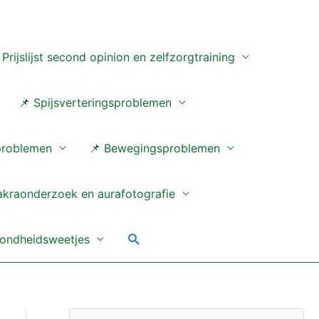
 Prijslijst second opinion en zelfzorgtraining
📌 Spijsverteringsproblemen
problemen
📌 Bewegingsproblemen
akraonderzoek en aurafotografie
Zoeken
ondheidsweetjes