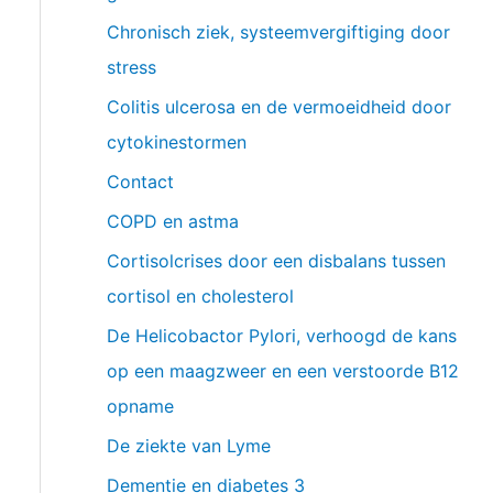
Chronisch ziek, systeemvergiftiging door
stress
Colitis ulcerosa en de vermoeidheid door
cytokinestormen
Contact
COPD en astma
Cortisolcrises door een disbalans tussen
cortisol en cholesterol
De Helicobactor Pylori, verhoogd de kans
op een maagzweer en een verstoorde B12
opname
De ziekte van Lyme
Dementie en diabetes 3