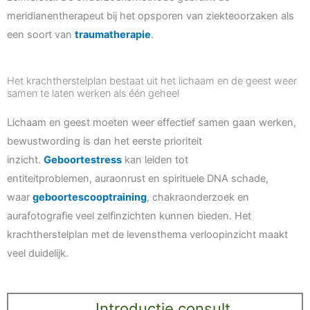
meridianentherapeut bij het opsporen van ziekteoorzaken als
een soort van
traumatherapie
.
Het krachtherstelplan bestaat uit het lichaam en de geest weer
samen te laten werken als één geheel
Lichaam en geest moeten weer effectief samen gaan werken,
bewustwording is dan het eerste prioriteit
inzicht.
Geboortestress
kan leiden tot
entiteitproblemen, auraonrust en spirituele DNA schade,
waar
geboortescooptraining
, chakraonderzoek en
aurafotografie veel zelfinzichten kunnen bieden. Het
krachtherstelplan met de levensthema verloopinzicht maakt
veel duidelijk.
Introductie consult