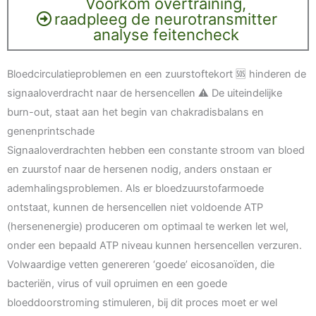
Voorkom overtraining,
raadpleeg de neurotransmitter
analyse feitencheck
Bloedcirculatieproblemen en een zuurstoftekort 🆘 hinderen de
signaaloverdracht naar de hersencellen ⚠️ De uiteindelijke
burn-out, staat aan het begin van chakradisbalans en
genenprintschade
Signaaloverdrachten hebben een constante stroom van bloed
en zuurstof naar de hersenen nodig, anders onstaan er
ademhalingsproblemen. Als er bloedzuurstofarmoede
ontstaat, kunnen de hersencellen niet voldoende ATP
(hersenenergie) produceren om optimaal te werken let wel,
onder een bepaald ATP niveau kunnen hersencellen verzuren.
Volwaardige vetten genereren ‘goede’ eicosanoïden, die
bacteriën, virus of vuil opruimen en een goede
bloeddoorstroming stimuleren, bij dit proces moet er wel