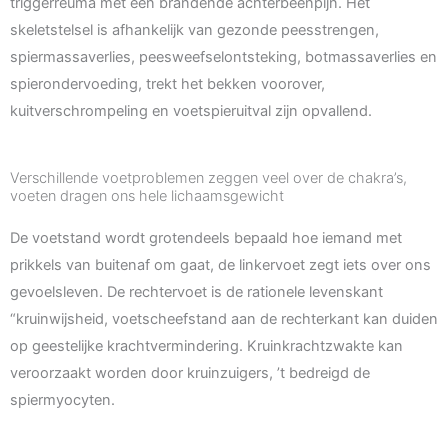
triggerreuma met een brandende achterbeenpijn. Het
skeletstelsel is afhankelijk van gezonde peesstrengen,
spiermassaverlies, peesweefselontsteking, botmassaverlies en
spierondervoeding, trekt het bekken voorover,
kuitverschrompeling en voetspieruitval zijn opvallend.
Verschillende voetproblemen zeggen veel over de chakra’s,
voeten dragen ons hele lichaamsgewicht
De voetstand wordt grotendeels bepaald hoe iemand met
prikkels van buitenaf om gaat, de linkervoet zegt iets over ons
gevoelsleven. De rechtervoet is de rationele levenskant
“kruinwijsheid, voetscheefstand aan de rechterkant kan duiden
op geestelijke krachtvermindering. Kruinkrachtzwakte kan
veroorzaakt worden door kruinzuigers, ’t bedreigd de
spiermyocyten.