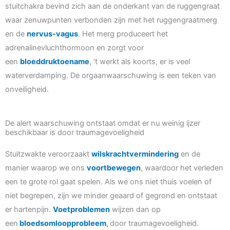
stuitchakra bevind zich aan de onderkant van de ruggengraat
waar zenuwpunten verbonden zijn met het ruggengraatmerg
en de
nervus-vagus
. Het merg produceert het
adrenalinevluchthormoon en zorgt voor
een
bloeddruktoename
, ’t werkt als koorts, er is veel
waterverdamping. De orgaanwaarschuwing is een teken van
onveiligheid.
De alert waarschuwing ontstaat omdat er nu weinig ijzer
beschikbaar is door traumagevoeligheid
Stuitzwakte veroorzaakt
wilskrachtvermindering
en de
manier waarop we ons
voortbewegen
, waardoor het verleden
een te grote rol gaat spelen. Als we ons niet thuis voelen of
niet begrepen, zijn we minder geaard of gegrond en ontstaat
er hartenpijn.
Voetproblemen
wijzen dan op
een
bloedsomloopprobleem
,
door traumagevoeligheid.