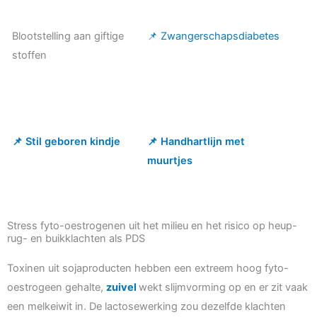
Blootstelling aan giftige
📌 Zwangerschapsdiabetes
stoffen
📌 Stil geboren kindje
📌 Handhartlijn met
muurtjes
Stress fyto-oestrogenen uit het milieu en het risico op heup-
rug- en buikklachten als PDS
Toxinen uit sojaproducten hebben een extreem hoog fyto-
oestrogeen gehalte,
zuivel
wekt slijmvorming op en er zit vaak
een melkeiwit in. De lactosewerking zou dezelfde klachten