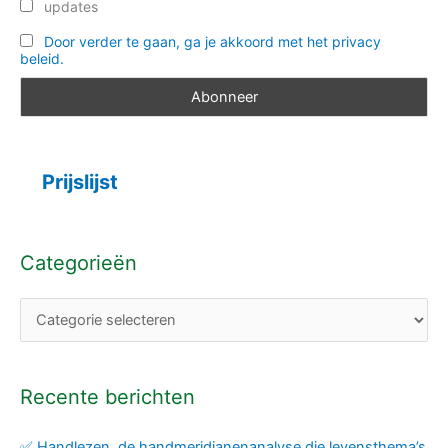
updates
Door verder te gaan, ga je akkoord met het privacy
beleid.
Prijslijst
Categorieën
Recente berichten
✅ Handlezen, de handmeridianenanalyse die levensthema’s