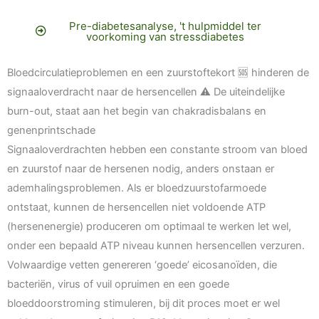
Pre-diabetesanalyse, 't hulpmiddel ter
voorkoming van stressdiabetes
Bloedcirculatieproblemen en een zuurstoftekort 🆘 hinderen de
signaaloverdracht naar de hersencellen ⚠️ De uiteindelijke
burn-out, staat aan het begin van chakradisbalans en
genenprintschade
Signaaloverdrachten hebben een constante stroom van bloed
en zuurstof naar de hersenen nodig, anders onstaan er
ademhalingsproblemen. Als er bloedzuurstofarmoede
ontstaat, kunnen de hersencellen niet voldoende ATP
(hersenenergie) produceren om optimaal te werken let wel,
onder een bepaald ATP niveau kunnen hersencellen verzuren.
Volwaardige vetten genereren ‘goede’ eicosanoïden, die
bacteriën, virus of vuil opruimen en een goede
bloeddoorstroming stimuleren, bij dit proces moet er wel