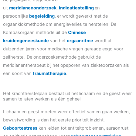
uit
meridianenonderzoek
,
indicatiestelling
en
persoonlijke
begeleiding
, er wordt gewerkt met de
orgaanklokmethode om energieverlies te herstellen. De
Kompasorgaan methode uit de
Chinese
kruidengeneeskunde
van het
orgaanritme
wordt al
duizenden jaren voor medische vragen geraadpleegd voor
zelfherstel. De onderzoeksmethode gebruikt de
meridianentherapeut bij het opsporen van ziekteoorzaken als
een soort van
traumatherapie
.
Het krachtherstelplan bestaat uit het lichaam en de geest weer
samen te laten werken als één geheel
Lichaam en geest moeten weer effectief samen gaan werken,
bewustwording is dan het eerste prioriteit inzicht.
Geboortestress
kan leiden tot entiteitproblemen, auraonrust