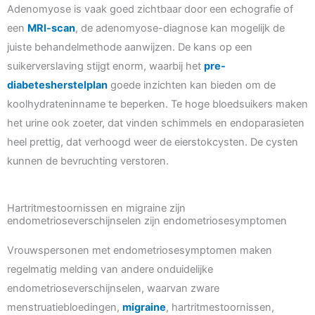
Adenomyose is vaak goed zichtbaar door een echografie of
een
MRI-scan
, de adenomyose-diagnose kan mogelijk de
juiste behandelmethode aanwijzen. De kans op een
suikerverslaving stijgt enorm, waarbij het
pre-
diabetesherstelplan
goede inzichten kan bieden om de
koolhydrateninname te beperken. Te hoge bloedsuikers maken
het urine ook zoeter, dat vinden schimmels en endoparasieten
heel prettig, dat verhoogd weer de eierstokcysten. De cysten
kunnen de bevruchting verstoren.
Hartritmestoornissen en migraine zijn
endometrioseverschijnselen zijn endometriosesymptomen
Vrouwspersonen met endometriosesymptomen maken
regelmatig melding van andere onduidelijke
endometrioseverschijnselen, waarvan zware
menstruatiebloedingen,
migraine
, hartritmestoornissen,