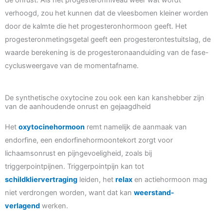
verhoogd, zou het kunnen dat de vleesbomen kleiner worden
door de kalmte die het progesteronhormoon geeft. Het
progesteronmetingsgetal geeft een progesterontestuitslag, de
waarde berekening is de progesteronaanduiding van de fase-
cyclusweergave van de momentafname.
De synthetische oxytocine zou ook een kan kanshebber zijn
van de aanhoudende onrust en gejaagdheid
Het
oxytocinehormoon
remt namelijk de aanmaak van
endorfine, een endorfinehormoontekort zorgt voor
lichaamsonrust en pijngevoeligheid, zoals bij
triggerpointpijnen. Triggerpointpijn kan tot
schildkliervertraging
leiden, het
relax
en actiehormoon mag
niet verdrongen worden, want dat kan
weerstand-
verlagend
werken.