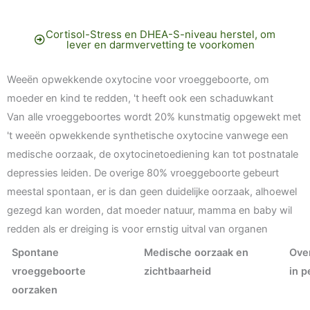
Cortisol-Stress en DHEA-S-niveau herstel, om
lever en darmvervetting te voorkomen
Weeën opwekkende oxytocine voor vroeggeboorte, om
moeder en kind te redden, 't heeft ook een schaduwkant
Van alle vroeggeboortes wordt 20% kunstmatig opgewekt met
't weeën opwekkende synthetische oxytocine vanwege een
medische oorzaak, de oxytocinetoediening kan tot postnatale
depressies leiden. De overige 80% vroeggeboorte gebeurt
meestal spontaan, er is dan geen duidelijke oorzaak, alhoewel
gezegd kan worden, dat moeder natuur, mamma en baby wil
redden als er dreiging is voor ernstig uitval van organen
Spontane
Medische oorzaak en
Ove
vroeggeboorte
zichtbaarheid
in 
oorzaken