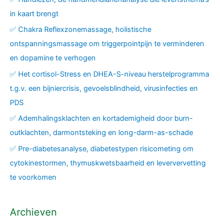
in kaart brengt
✅ Chakra Reflexzonemassage, holistische
ontspanningsmassage om triggerpointpijn te verminderen
en dopamine te verhogen
✅ Het cortisol-Stress en DHEA-S-niveau herstelprogramma
t.g.v. een bijniercrisis, gevoelsblindheid, virusinfecties en
PDS
✅ Ademhalingsklachten en kortademigheid door burn-
outklachten, darmontsteking en long-darm-as-schade
✅ Pre-diabetesanalyse, diabetestypen risicometing om
cytokinestormen, thymuskwetsbaarheid en leververvetting
te voorkomen
Archieven