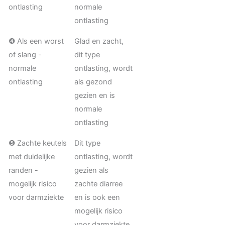
ontlasting
normale
ontlasting
❹ Als een worst
Glad en zacht,
of slang -
dit type
normale
ontlasting, wordt
ontlasting
als gezond
gezien en is
normale
ontlasting
❺ Zachte keutels
Dit type
met duidelijke
ontlasting, wordt
randen -
gezien als
mogelijk risico
zachte diarree
voor darmziekte
en is ook een
mogelijk risico
voor darmziekte,