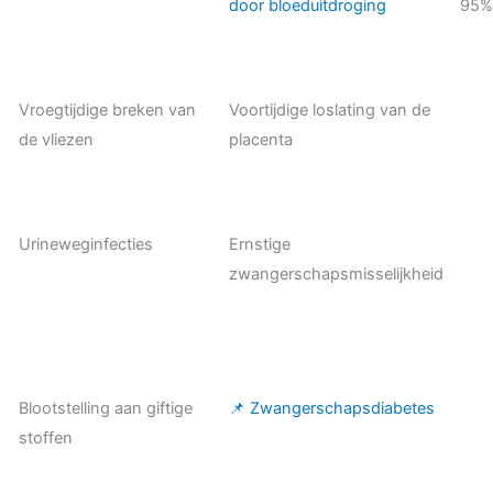
door bloeduitdroging
95
Vroegtijdige breken van
Voortijdige loslating van de
de vliezen
placenta
Urineweginfecties
Ernstige
zwangerschapsmisselijkheid
Blootstelling aan giftige
📌 Zwangerschapsdiabetes
stoffen