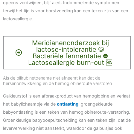
opeens verdwijnen, blijf alert. Indommelende symptomen
terwijl het tijd is voor borstvoeding kan een teken zijn van een
lactoseallergie.
Meridianenonderzoek bij
lactose-intolerantie 📛
Bacteriële fermentatie ⛔️
Lactoseallergie burn-out 🆘
Als de bilirubinetoename niet afneemt kan dat de
hersenontwikkeling en de hemoglobineroute verstoren
Galkleurstof is een afbraakproduct van hemoglobine en verlaat
het babylichaampje via de
ontlasting
, groengekleurde
babyontlasting is een teken van hemoglobineroute-verstoring.
Groenkleurige babypoepuitscheiding kan een teken zijn, dat de
leververwerking niet aansterkt, waardoor de galbuisjes ook