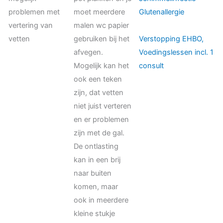
problemen met
moet meerdere
Glutenallergie
vertering van
malen wc papier
vetten
gebruiken bij het
Verstopping EHBO,
afvegen.
Voedingslessen incl. 1
Mogelijk kan het
consult
ook een teken
zijn, dat vetten
niet juist verteren
en er problemen
zijn met de gal.
De ontlasting
kan in een brij
naar buiten
komen, maar
ook in meerdere
kleine stukje