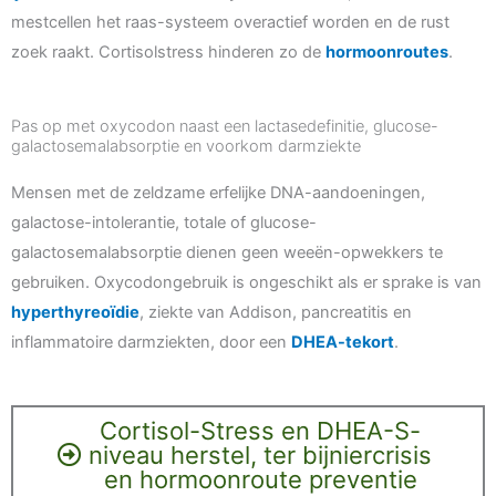
mestcellen het raas-systeem overactief worden en de rust
zoek raakt. Cortisolstress hinderen zo de
hormoonroutes
.
Pas op met oxycodon naast een lactasedefinitie, glucose-
galactosemalabsorptie en voorkom darmziekte
Mensen met de zeldzame erfelijke DNA-aandoeningen,
galactose-intolerantie, totale of glucose-
galactosemalabsorptie dienen geen weeën-opwekkers te
gebruiken. Oxycodongebruik is ongeschikt als er sprake is van
hyperthyreoïdie
, ziekte van Addison, pancreatitis en
inflammatoire darmziekten, door een
DHEA-tekort
.
Cortisol-Stress en DHEA-S-
niveau herstel, ter bijniercrisis
en hormoonroute preventie