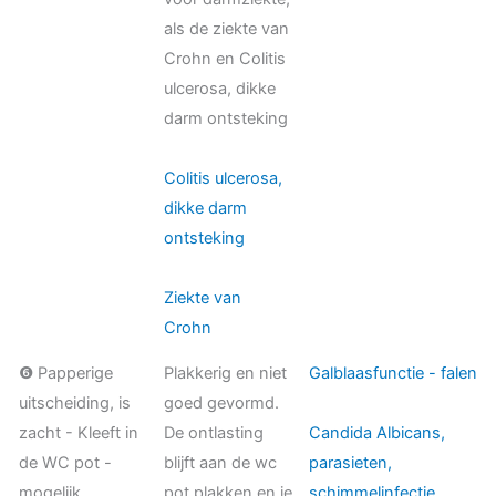
als de ziekte van
Crohn en Colitis
ulcerosa, dikke
darm ontsteking
Colitis ulcerosa,
dikke darm
ontsteking
Ziekte van
Crohn
❻ Papperige
Plakkerig en niet
Galblaasfunctie - falen
uitscheiding, is
goed gevormd.
zacht - Kleeft in
De ontlasting
Candida Albicans,
de WC pot -
blijft aan de wc
parasieten,
mogelijk
pot plakken en je
schimmelinfectie