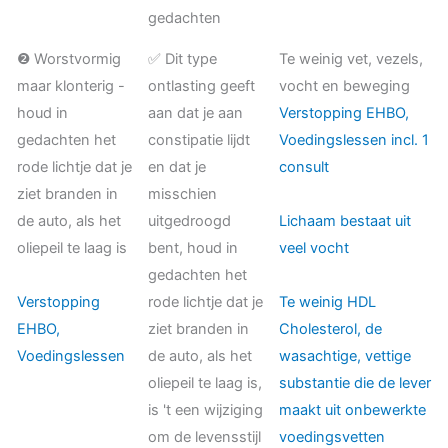
gedachten
❷ Worstvormig
✅ Dit type
Te weinig vet, vezels,
maar klonterig -
ontlasting geeft
vocht en beweging
houd in
aan dat je aan
Verstopping EHBO,
gedachten het
constipatie lijdt
Voedingslessen incl. 1
rode lichtje dat je
en dat je
consult
ziet branden in
misschien
de auto, als het
uitgedroogd
Lichaam bestaat uit
oliepeil te laag is
bent, houd in
veel vocht
gedachten het
Verstopping
rode lichtje dat je
Te weinig HDL
EHBO,
ziet branden in
Cholesterol, de
Voedingslessen
de auto, als het
wasachtige, vettige
oliepeil te laag is,
substantie die de lever
is 't een wijziging
maakt uit onbewerkte
om de levensstijl
voedingsvetten