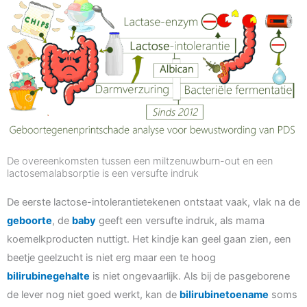
De overeenkomsten tussen een miltzenuwburn-out en een
lactosemalabsorptie is een versufte indruk
De eerste lactose-intolerantietekenen ontstaat vaak, vlak na de
geboorte
, de
baby
geeft een versufte indruk, als mama
koemelkproducten nuttigt. Het kindje kan geel gaan zien, een
beetje geelzucht is niet erg maar een te hoog
bilirubinegehalte
is niet ongevaarlijk. Als bij de pasgeborene
de lever nog niet goed werkt, kan de
bilirubinetoename
soms