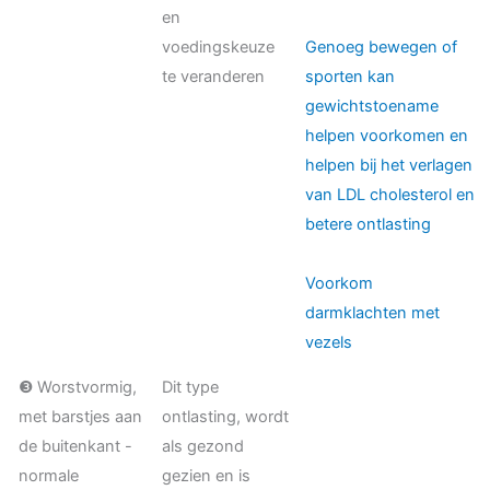
en
voedingskeuze
Genoeg bewegen of
te veranderen
sporten kan
gewichtstoename
helpen voorkomen en
helpen bij het verlagen
van LDL cholesterol en
betere ontlasting
Voorkom
darmklachten met
vezels
❸ Worstvormig,
Dit type
met barstjes aan
ontlasting, wordt
de buitenkant -
als gezond
normale
gezien en is