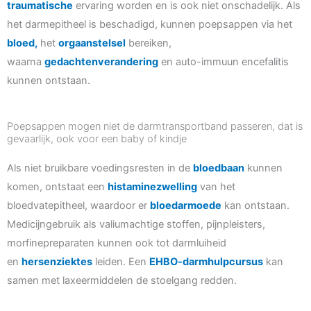
traumatische
ervaring worden en is ook niet onschadelijk. Als
het darmepitheel is beschadigd, kunnen poepsappen via het
bloed,
het
orgaanstelsel
bereiken,
waarna
gedachtenverandering
en auto-immuun encefalitis
kunnen ontstaan.
Poepsappen mogen niet de darmtransportband passeren, dat is
gevaarlijk, ook voor een baby of kindje
Als niet bruikbare voedingsresten in de
bloedbaan
kunnen
komen, ontstaat een
histaminezwelling
van het
bloedvatepitheel, waardoor er
bloedarmoede
kan ontstaan.
Medicijngebruik als valiumachtige stoffen, pijnpleisters,
morfinepreparaten kunnen ook tot darmluiheid
en
hersenziektes
leiden. Een
EHBO-darmhulpcursus
kan
samen met laxeermiddelen de stoelgang redden.