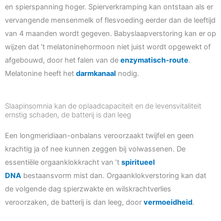
en spierspanning hoger. Spierverkramping kan ontstaan als er
vervangende mensenmelk of flesvoeding eerder dan de leeftijd
van 4 maanden wordt gegeven. Babyslaapverstoring kan er op
wijzen dat ’t melatoninehormoon niet juist wordt opgewekt of
afgebouwd, door het falen van de
enzymatisch-route
.
Melatonine heeft het
darmkanaal
nodig.
Slaapinsomnia kan de oplaadcapaciteit en de levensvitaliteit
ernstig schaden, de batterij is dan leeg
Een longmeridiaan-onbalans veroorzaakt twijfel en geen
krachtig ja of nee kunnen zeggen bij volwassenen. De
essentiële orgaanklokkracht van ’t
spiritueel
DNA
bestaansvorm mist dan. Orgaanklokverstoring kan dat
de volgende dag spierzwakte en wilskrachtverlies
veroorzaken, de batterij is dan leeg, door
vermoeidheid
.