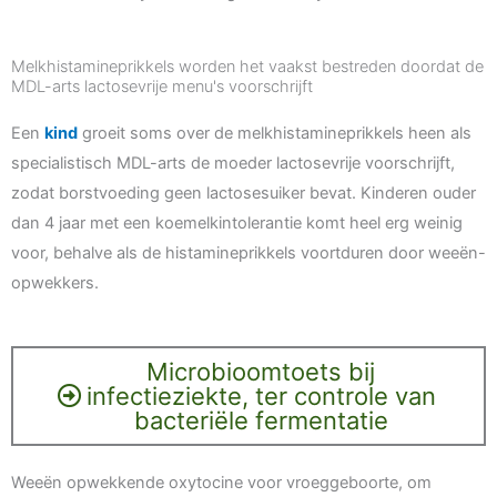
Melkhistamineprikkels worden het vaakst bestreden doordat de
MDL-arts lactosevrije menu's voorschrijft
Een
kind
groeit soms over de melkhistamineprikkels heen als
specialistisch MDL-arts de moeder lactosevrije voorschrijft,
zodat borstvoeding geen lactosesuiker bevat. Kinderen ouder
dan 4 jaar met een koemelkintolerantie komt heel erg weinig
voor, behalve als de histamineprikkels voortduren door weeën-
opwekkers.
Microbioomtoets bij
infectieziekte, ter controle van
bacteriële fermentatie
Weeën opwekkende oxytocine voor vroeggeboorte, om