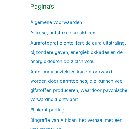
Pagina’s
Algemene voorwaarden
Artrose, ontstoken kraakbeen
Aurafotografie ontcijfert de aura uitstraling,
bijzondere gaven, energieblokkades en de
energiekleuren op zielsniveau
Auto-immuunziekten kan veroorzaakt
k
worden door darmtoxines, die kunnen veel
gifstoffen produceren, waardoor psychische
verwardheid ontvlamt
Bijnieruitputting
Biografie van Albican, het verhaal met een