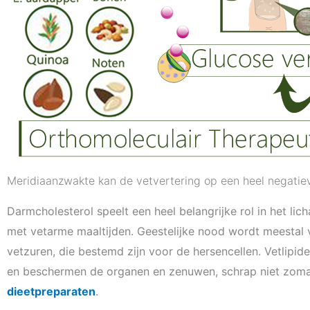
Meridiaanzwakte kan de vetvertering op een heel negatie
Darmcholesterol speelt een heel belangrijke rol in het l
met vetarme maaltijden. Geestelijke nood wordt meestal 
vetzuren, die bestemd zijn voor de hersencellen. Vetlipi
en beschermen de organen en zenuwen, schrap niet zoma
dieetpreparaten
.