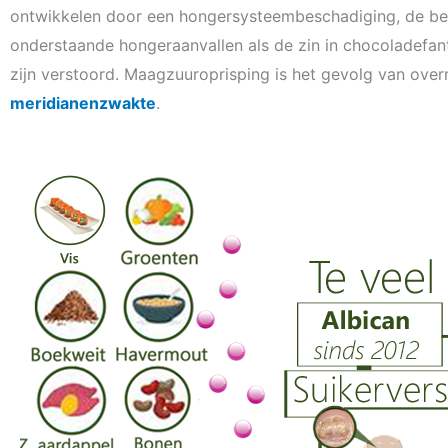
ontwikkelen door een hongersysteembeschadiging, de be
onderstaande hongeraanvallen als de zin in chocoladefa
zijn verstoord. Maagzuuroprisping is het gevolg van over
meridianenzwakte
.