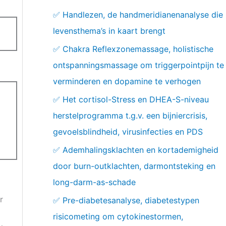
✅ Handlezen, de handmeridianenanalyse die
levensthema’s in kaart brengt
✅ Chakra Reflexzonemassage, holistische
ontspanningsmassage om triggerpointpijn te
verminderen en dopamine te verhogen
✅ Het cortisol-Stress en DHEA-S-niveau
herstelprogramma t.g.v. een bijniercrisis,
gevoelsblindheid, virusinfecties en PDS
✅ Ademhalingsklachten en kortademigheid
door burn-outklachten, darmontsteking en
long-darm-as-schade
r
✅ Pre-diabetesanalyse, diabetestypen
risicometing om cytokinestormen,