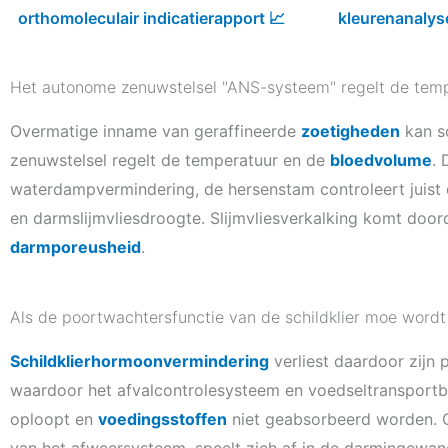
orthomoleculair indicatierapport 📈
kleurenanalys
Het autonome zenuwstelsel "ANS-systeem" regelt de tem
Overmatige inname van geraffineerde
zoetigheden
kan s
zenuwstelsel regelt de temperatuur en de
bloedvolume
.
waterdampvermindering, de hersenstam controleert juist 
en darmslijmvliesdroogte. Slijmvliesverkalking komt doorda
darmporeusheid
.
Als de poortwachtersfunctie van de schildklier moe wo
Schildklierhormoonvermindering
verliest daardoor zijn 
waardoor het afvalcontrolesysteem en voedseltransportb
oploopt en
voedingsstoffen
niet geabsorbeerd worden. 