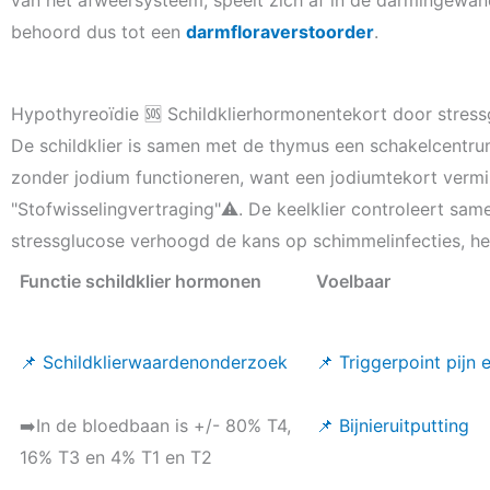
van het afweersysteem, speelt zich af in de darmingewa
behoord dus tot een
darmfloraverstoorder
.
Hypothyreoïdie 🆘 Schildklierhormonentekort door stres
De schildklier is samen met de thymus een schakelcentrum
zonder jodium functioneren, want een jodiumtekort vermi
"Stofwisselingvertraging"⚠️. De keelklier controleert sa
stressglucose verhoogd de kans op schimmelinfecties, h
Functie schildklier hormonen
Voelbaar
📌 Schildklierwaardenonderzoek
📌 Triggerpoint pijn
➡️In de bloedbaan is +/- 80% T4,
📌 Bijnieruitputting
16% T3 en 4% T1 en T2