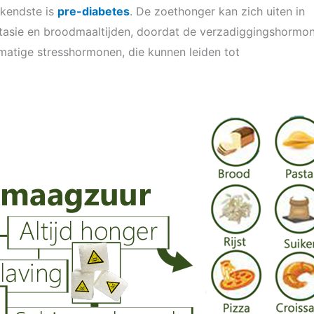
kendste is
pre-diabetes
. De zoethonger kan zich uiten in
ntasie en broodmaaltijden, doordat de verzadiggingshormo
matige stresshormonen, die kunnen leiden tot