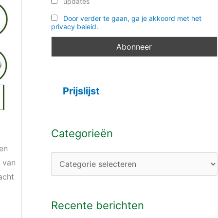
updates
Door verder te gaan, ga je akkoord met het
privacy beleid.
Prijslijst
Categorieën
den
g van
acht
Recente berichten