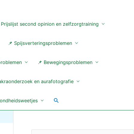
 Prijslijst second opinion en zelfzorgtraining
📌 Spijsverteringsproblemen
problemen
📌 Bewegingsproblemen
akraonderzoek en aurafotografie
Zoeken
ondheidsweetjes