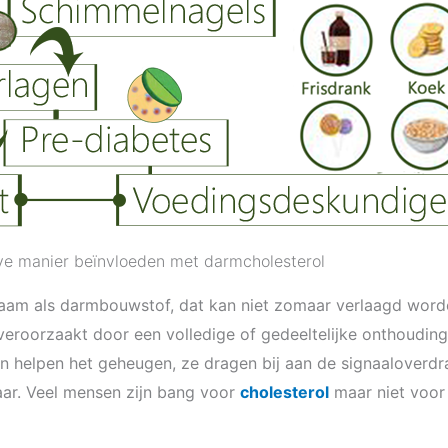
ve manier beïnvloeden met darmcholesterol
ichaam als darmbouwstof, dat kan niet zomaar verlaagd wor
veroorzaakt door een volledige of gedeeltelijke onthoudin
den helpen het geheugen, ze dragen bij aan de signaaloverdr
ar. Veel mensen zijn bang voor
cholesterol
maar niet voor