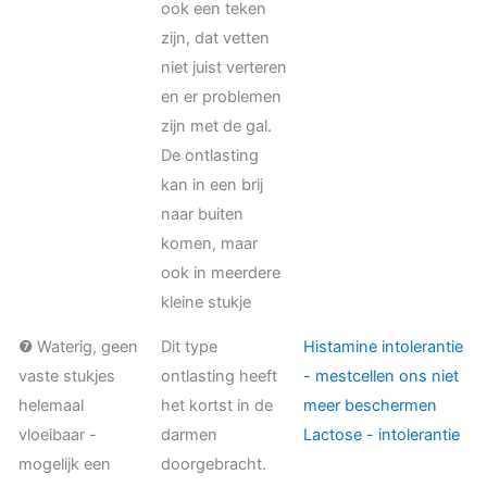
ook een teken
zijn, dat vetten
niet juist verteren
en er problemen
zijn met de gal.
De ontlasting
kan in een brij
naar buiten
komen, maar
ook in meerdere
kleine stukje
❼ Waterig, geen
Dit type
Histamine intolerantie
vaste stukjes
ontlasting heeft
- mestcellen ons niet
helemaal
het kortst in de
meer beschermen
vloeibaar -
darmen
Lactose - intolerantie
mogelijk een
doorgebracht.