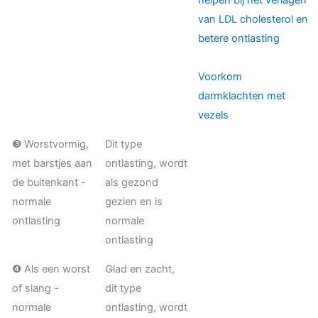
helpen bij het verlagen
van LDL cholesterol en
betere ontlasting
Voorkom
darmklachten met
vezels
❸ Worstvormig,
Dit type
met barstjes aan
ontlasting, wordt
de buitenkant -
als gezond
normale
gezien en is
ontlasting
normale
ontlasting
❹ Als een worst
Glad en zacht,
of slang -
dit type
normale
ontlasting, wordt