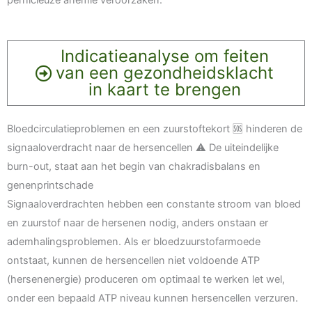
pernicieuze anemie veroorzaken.
Indicatieanalyse om feiten
van een gezondheidsklacht
in kaart te brengen
Bloedcirculatieproblemen en een zuurstoftekort 🆘 hinderen de
signaaloverdracht naar de hersencellen ⚠️ De uiteindelijke
burn-out, staat aan het begin van chakradisbalans en
genenprintschade
Signaaloverdrachten hebben een constante stroom van bloed
en zuurstof naar de hersenen nodig, anders onstaan er
ademhalingsproblemen. Als er bloedzuurstofarmoede
ontstaat, kunnen de hersencellen niet voldoende ATP
(hersenenergie) produceren om optimaal te werken let wel,
onder een bepaald ATP niveau kunnen hersencellen verzuren.