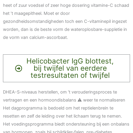
heet of zuur voedsel of zeer hoge dosering vitamine-C schaad
het ’t maagepitheel. Moet er door
gezondheidsomstandigheden toch een C-vitaminepil ingezet
worden, dan is de beste vorm de wateroplosbare-suppletie in
de vorm van calcium-ascorbaat.
Helicobacter IgG blottest,
bij twijfel van eerdere
testresultaten of twijfel
DHEA-S-niveaus herstellen, om 't verouderingsproces te
vertragen en een hormoondisbalans ⚠️ weer te normaliseren
Het dagprogramma is bedoeld om het reptielenbrein te
resetten en zelf de leiding over het lichaam terug te nemen.
Het voedingsprogramma biedt ondersteuning bij een onbalans
van hormonen, zoals bij schildklier-falen, pre-diabetes,