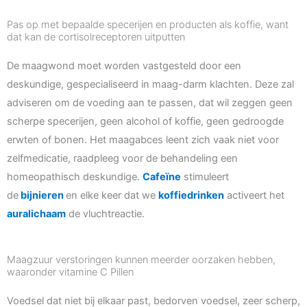
Pas op met bepaalde specerijen en producten als koffie, want
dat kan de cortisolreceptoren uitputten
De maagwond moet worden vastgesteld door een
deskundige, gespecialiseerd in maag-darm klachten. Deze zal
adviseren om de voeding aan te passen, dat wil zeggen geen
scherpe specerijen, geen alcohol of koffie, geen gedroogde
erwten of bonen. Het maagabces leent zich vaak niet voor
zelfmedicatie, raadpleeg voor de behandeling een
homeopathisch deskundige.
Cafeïne
stimuleert
de
bijnieren
en elke keer dat we
koffiedrinken
activeert het
auralichaam
de vluchtreactie.
Maagzuur verstoringen kunnen meerder oorzaken hebben,
waaronder vitamine C Pillen
Voedsel dat niet bij elkaar past, bedorven voedsel, zeer scherp,