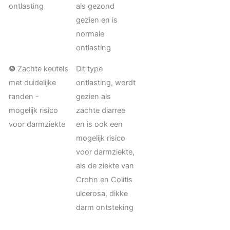
ontlasting
als gezond
gezien en is
normale
ontlasting
❺ Zachte keutels
Dit type
met duidelijke
ontlasting, wordt
randen -
gezien als
mogelijk risico
zachte diarree
voor darmziekte
en is ook een
mogelijk risico
voor darmziekte,
als de ziekte van
Crohn en Colitis
ulcerosa, dikke
darm ontsteking