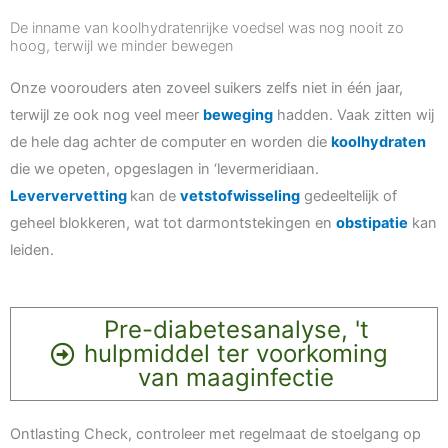
De inname van koolhydratenrijke voedsel was nog nooit zo
hoog, terwijl we minder bewegen
Onze voorouders aten zoveel suikers zelfs niet in één jaar,
terwijl ze ook nog veel meer
beweging
hadden. Vaak zitten wij
de hele dag achter de computer en worden die
koolhydraten
die we opeten, opgeslagen in ‘levermeridiaan.
Leververvetting
kan de
vetstofwisseling
gedeeltelijk of
geheel blokkeren, wat tot darmontstekingen en
obstipatie
kan
leiden.
Pre-diabetesanalyse, 't
hulpmiddel ter voorkoming
van maaginfectie
Ontlasting Check, controleer met regelmaat de stoelgang op