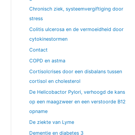
Chronisch ziek, systeemvergiftiging door
stress
Colitis ulcerosa en de vermoeidheid door
cytokinestormen
Contact
COPD en astma
Cortisolcrises door een disbalans tussen
cortisol en cholesterol
De Helicobactor Pylori, verhoogd de kans
op een maagzweer en een verstoorde B12
opname
De ziekte van Lyme
Dementie en diabetes 3