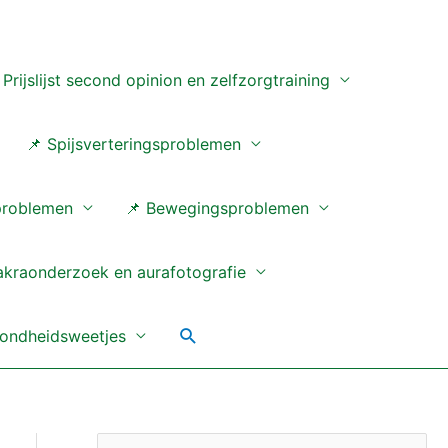
 Prijslijst second opinion en zelfzorgtraining
📌 Spijsverteringsproblemen
problemen
📌 Bewegingsproblemen
akraonderzoek en aurafotografie
Zoeken
ondheidsweetjes