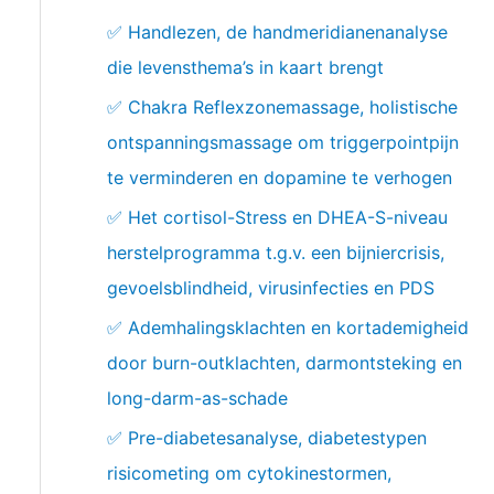
✅ Handlezen, de handmeridianenanalyse
die levensthema’s in kaart brengt
✅ Chakra Reflexzonemassage, holistische
ontspanningsmassage om triggerpointpijn
te verminderen en dopamine te verhogen
✅ Het cortisol-Stress en DHEA-S-niveau
herstelprogramma t.g.v. een bijniercrisis,
gevoelsblindheid, virusinfecties en PDS
✅ Ademhalingsklachten en kortademigheid
door burn-outklachten, darmontsteking en
long-darm-as-schade
✅ Pre-diabetesanalyse, diabetestypen
risicometing om cytokinestormen,