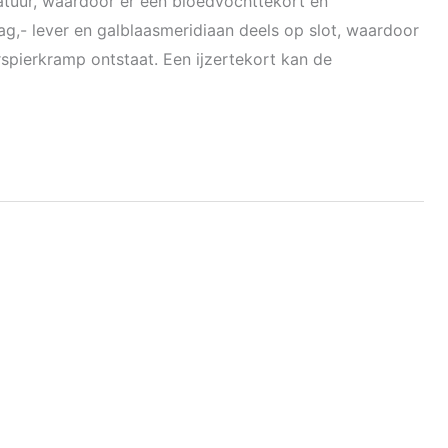
uur, waardoor er een bloedvochttekort en
ag,- lever en galblaasmeridiaan deels op slot, waardoor
rspierkramp ontstaat. Een ijzertekort kan de