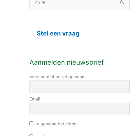
C
Z
a
o
t
e
e
Stel een vraag
k
g
n
o
a
r
Aanmelden nieuwsbrief
a
i
r
Voornaam of volledige naam
e
:
ë
n
Email
algemene berichten