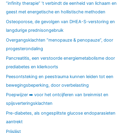
“infinity therapie” ’t verbindt de eenheid van lichaam en
geest met energetische en hollistische methoden
Osteoporose, de gevolgen van DHEA-S-verstoring en
langdurige prednisongebruik
Overgangsklachten “menopauze & penopauze”, door
progesterondaling
Pancreatitis, een verstoorde energiemetabolisme door
prediabetes en klierkoorts
Peesontsteking en peestrauma kunnen leiden tot een
bewegingsbeperking, door overbelasting
Poepwijzer ➡️ voor het ontcijferen van breinmist en
spijsverteringsklachten
Pre-diabetes, als ongesplitste glucose endoparasieten
aantrekt
Prijslijst