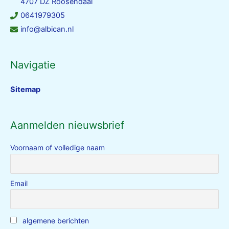
4707 DZ Roosendaal
0641979305
info@albican.nl
Navigatie
Sitemap
Aanmelden nieuwsbrief
Voornaam of volledige naam
Email
algemene berichten