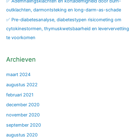
✅ Ademhalingsklachten en kortademigheid door burn-
outklachten, darmontsteking en long-darm-as-schade
✅ Pre-diabetesanalyse, diabetestypen risicometing om
cytokinestormen, thymuskwetsbaarheid en leververvetting
te voorkomen
Archieven
maart 2024
augustus 2022
februari 2021
december 2020
november 2020
september 2020
augustus 2020