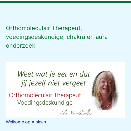
Orthomoleculair Therapeut,
voedingsdeskundige, chakra en aura
onderzoek
Welkome op Albican