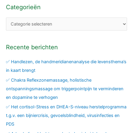
Categorieën
Recente berichten
✅ Handlezen, de handmeridianenanalyse die levensthema’s
in kaart brengt
✅ Chakra Reflexzonemassage, holistische
ontspanningsmassage om triggerpointpijn te verminderen
en dopamine te verhogen
✅ Het cortisol-Stress en DHEA-S-niveau herstelprogramma
t.g.v. een bijniercrisis, gevoelsblindheid, virusinfecties en
PDS