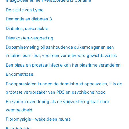
maagzweer en een verstoorde B12 opname
De ziekte van Lyme
Dementie en diabetes 3
Diabetes, suikerziekte
Dieetkosten-vergoeding
Dopaminemeting bij aanhoudende suikerhonger en een
insuline-burn-out, voor een verantwoord gewichtsverlies
Een blaas en prostaatinfectie kan het plasritme veranderen
Endometriose
Endoparasieten kunnen de darminhoud oppeuzelen, ’t is de
grootste veroorzaker van PDS en psychische nood
Enzymrouteverstoring als de spijsvertering faalt door
vermoeidheid
Fibromyalgie – weke delen reuma
Fistelinfectie