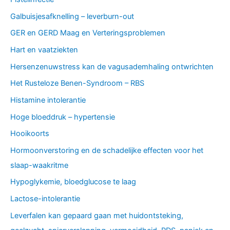
Galbuisjesafknelling – leverburn-out
GER en GERD Maag en Verteringsproblemen
Hart en vaatziekten
Hersenzenuwstress kan de vagusademhaling ontwrichten
Het Rusteloze Benen-Syndroom – RBS
Histamine intolerantie
Hoge bloeddruk – hypertensie
Hooikoorts
Hormoonverstoring en de schadelijke effecten voor het
slaap-waakritme
Hypoglykemie, bloedglucose te laag
Lactose-intolerantie
Leverfalen kan gepaard gaan met huidontsteking,