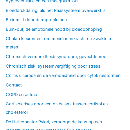
hyperventilatie en een maagburn-out
Bloeddrukdaling, als het Raassysteem overwerkt is
Breinmist door darmproblemen
Burn-out, de emotionele nood bij bloedophoping
Chakra kleurentest om meridianenkracht en zwakte te
meten
Chronisch vermoeidheidssyndroom, gevechtsmoe
Chronisch ziek, systeemvergiftiging door stress
Colitis ulcerosa en de vermoeidheid door cytokinestormen
Contact
COPD en astma
Cortisolcrises door een disbalans tussen cortisol en
cholesterol
De Helicobactor Pylori, verhoogd de kans op een