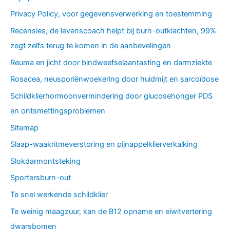
Privacy Policy, voor gegevensverwerking en toestemming
Recensies, de levenscoach helpt bij burn-outklachten, 99%
zegt zelfs terug te komen in de aanbevelingen
Reuma en jicht door bindweefselaantasting en darmziekte
Rosacea, neusporiënwoekering door huidmijt en sarcoïdose
Schildklierhormoonvermindering door glucosehonger PDS
en ontsmettingsproblemen
Sitemap
Slaap-waakritmeverstoring en pijnappelklierverkalking
Slokdarmontsteking
Sportersburn-out
Te snel werkende schildklier
Te weinig maagzuur, kan de B12 opname en eiwitvertering
dwarsbomen