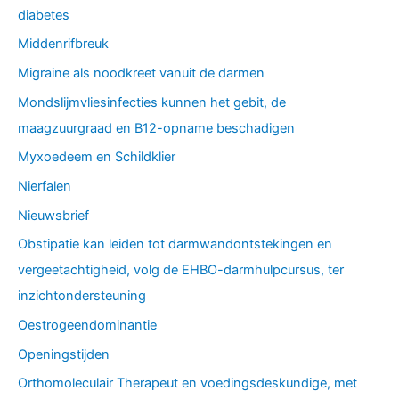
diabetes
Middenrifbreuk
Migraine als noodkreet vanuit de darmen
Mondslijmvliesinfecties kunnen het gebit, de
maagzuurgraad en B12-opname beschadigen
Myxoedeem en Schildklier
Nierfalen
Nieuwsbrief
Obstipatie kan leiden tot darmwandontstekingen en
vergeetachtigheid, volg de EHBO-darmhulpcursus, ter
inzichtondersteuning
Oestrogeendominantie
Openingstijden
Orthomoleculair Therapeut en voedingsdeskundige, met