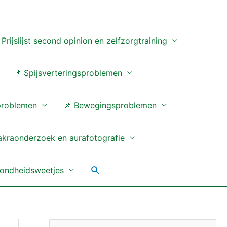
 Prijslijst second opinion en zelfzorgtraining
📌 Spijsverteringsproblemen
problemen
📌 Bewegingsproblemen
akraonderzoek en aurafotografie
Zoeken
ondheidsweetjes