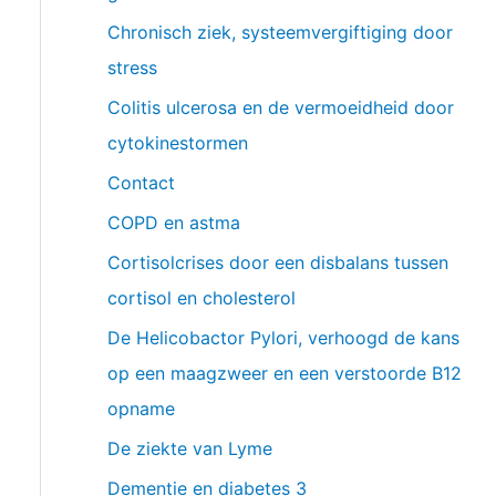
Chronisch ziek, systeemvergiftiging door
stress
Colitis ulcerosa en de vermoeidheid door
cytokinestormen
Contact
COPD en astma
Cortisolcrises door een disbalans tussen
cortisol en cholesterol
De Helicobactor Pylori, verhoogd de kans
op een maagzweer en een verstoorde B12
opname
De ziekte van Lyme
Dementie en diabetes 3