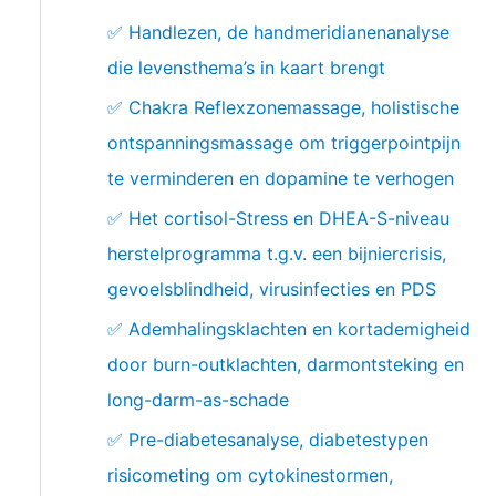
✅ Handlezen, de handmeridianenanalyse
die levensthema’s in kaart brengt
✅ Chakra Reflexzonemassage, holistische
ontspanningsmassage om triggerpointpijn
te verminderen en dopamine te verhogen
✅ Het cortisol-Stress en DHEA-S-niveau
herstelprogramma t.g.v. een bijniercrisis,
gevoelsblindheid, virusinfecties en PDS
✅ Ademhalingsklachten en kortademigheid
door burn-outklachten, darmontsteking en
long-darm-as-schade
✅ Pre-diabetesanalyse, diabetestypen
risicometing om cytokinestormen,