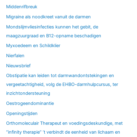
Middenrifbreuk
Migraine als noodkreet vanuit de darmen
Mondslijmvliesinfecties kunnen het gebit, de
maagzuurgraad en B12-opname beschadigen
Myxoedeem en Schildklier
Nierfalen
Nieuwsbrief
Obstipatie kan leiden tot darmwandontstekingen en
vergeetachtigheid, volg de EHBO-darmhulpcursus, ter
inzichtondersteuning
Oestrogeendominantie
Openingstijden
Orthomoleculair Therapeut en voedingsdeskundige, met
“infinity therapie” ’t verbindt de eenheid van lichaam en