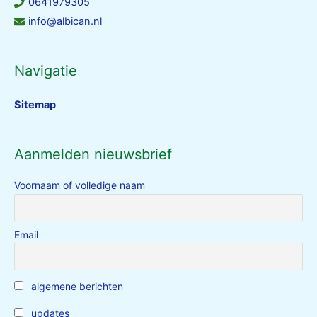
0641979305
info@albican.nl
Navigatie
Sitemap
Aanmelden nieuwsbrief
Voornaam of volledige naam
Email
algemene berichten
updates