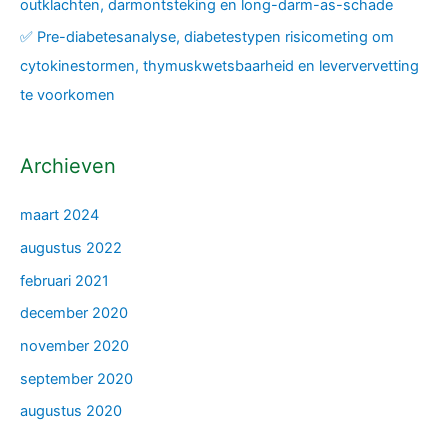
outklachten, darmontsteking en long-darm-as-schade
✅ Pre-diabetesanalyse, diabetestypen risicometing om
cytokinestormen, thymuskwetsbaarheid en leververvetting
te voorkomen
Archieven
maart 2024
augustus 2022
februari 2021
december 2020
november 2020
september 2020
augustus 2020