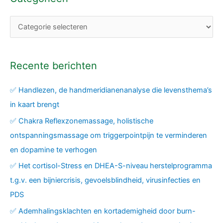
Recente berichten
✅ Handlezen, de handmeridianenanalyse die levensthema’s
in kaart brengt
✅ Chakra Reflexzonemassage, holistische
ontspanningsmassage om triggerpointpijn te verminderen
en dopamine te verhogen
✅ Het cortisol-Stress en DHEA-S-niveau herstelprogramma
t.g.v. een bijniercrisis, gevoelsblindheid, virusinfecties en
PDS
✅ Ademhalingsklachten en kortademigheid door burn-