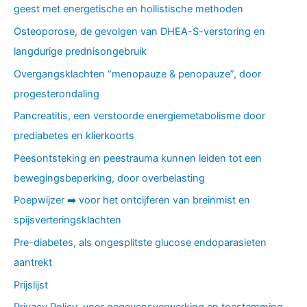
geest met energetische en hollistische methoden
Osteoporose, de gevolgen van DHEA-S-verstoring en
langdurige prednisongebruik
Overgangsklachten “menopauze & penopauze”, door
progesterondaling
Pancreatitis, een verstoorde energiemetabolisme door
prediabetes en klierkoorts
Peesontsteking en peestrauma kunnen leiden tot een
bewegingsbeperking, door overbelasting
Poepwijzer ➡️ voor het ontcijferen van breinmist en
spijsverteringsklachten
Pre-diabetes, als ongesplitste glucose endoparasieten
aantrekt
Prijslijst