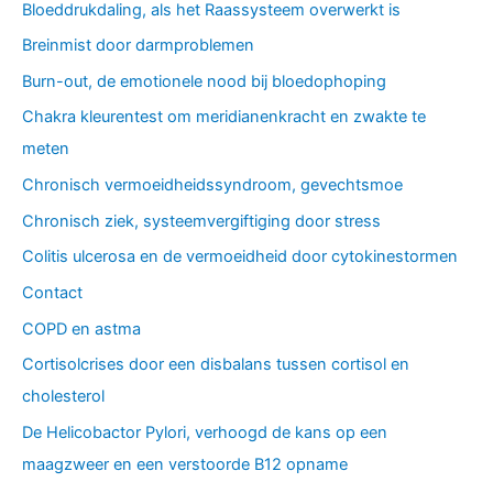
Bloeddrukdaling, als het Raassysteem overwerkt is
Breinmist door darmproblemen
Burn-out, de emotionele nood bij bloedophoping
Chakra kleurentest om meridianenkracht en zwakte te
meten
Chronisch vermoeidheidssyndroom, gevechtsmoe
Chronisch ziek, systeemvergiftiging door stress
Colitis ulcerosa en de vermoeidheid door cytokinestormen
Contact
COPD en astma
Cortisolcrises door een disbalans tussen cortisol en
cholesterol
De Helicobactor Pylori, verhoogd de kans op een
maagzweer en een verstoorde B12 opname