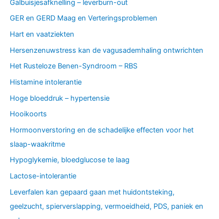
Galbuisjesafknelling – leverburn-out
GER en GERD Maag en Verteringsproblemen
Hart en vaatziekten
Hersenzenuwstress kan de vagusademhaling ontwrichten
Het Rusteloze Benen-Syndroom – RBS
Histamine intolerantie
Hoge bloeddruk – hypertensie
Hooikoorts
Hormoonverstoring en de schadelijke effecten voor het
slaap-waakritme
Hypoglykemie, bloedglucose te laag
Lactose-intolerantie
Leverfalen kan gepaard gaan met huidontsteking,
geelzucht, spierverslapping, vermoeidheid, PDS, paniek en