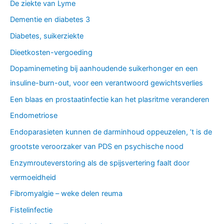
De ziekte van Lyme
Dementie en diabetes 3
Diabetes, suikerziekte
Dieetkosten-vergoeding
Dopaminemeting bij aanhoudende suikerhonger en een
insuline-burn-out, voor een verantwoord gewichtsverlies
Een blaas en prostaatinfectie kan het plasritme veranderen
Endometriose
Endoparasieten kunnen de darminhoud oppeuzelen, ’t is de
grootste veroorzaker van PDS en psychische nood
Enzymrouteverstoring als de spijsvertering faalt door
vermoeidheid
Fibromyalgie – weke delen reuma
Fistelinfectie