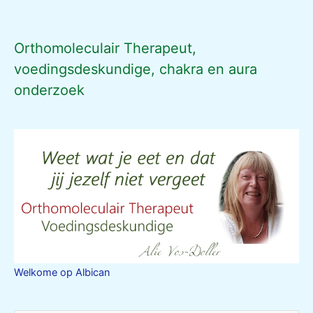
Orthomoleculair Therapeut,
voedingsdeskundige, chakra en aura
onderzoek
Welkome op Albican