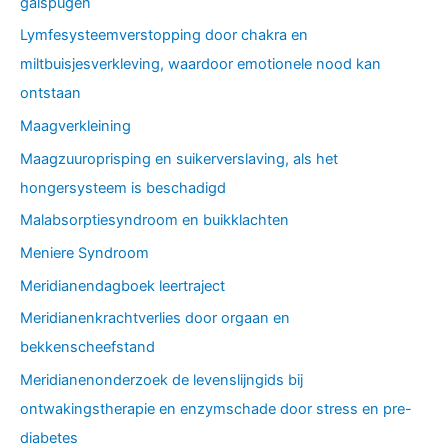
galspugen
Lymfesysteemverstopping door chakra en
miltbuisjesverkleving, waardoor emotionele nood kan
ontstaan
Maagverkleining
Maagzuuroprisping en suikerverslaving, als het
hongersysteem is beschadigd
Malabsorptiesyndroom en buikklachten
Meniere Syndroom
Meridianendagboek leertraject
Meridianenkrachtverlies door orgaan en
bekkenscheefstand
Meridianenonderzoek de levenslijngids bij
ontwakingstherapie en enzymschade door stress en pre-
diabetes