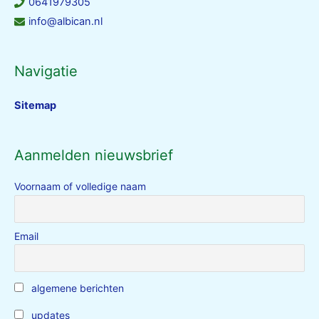
0641979305
info@albican.nl
Navigatie
Sitemap
Aanmelden nieuwsbrief
Voornaam of volledige naam
Email
algemene berichten
updates