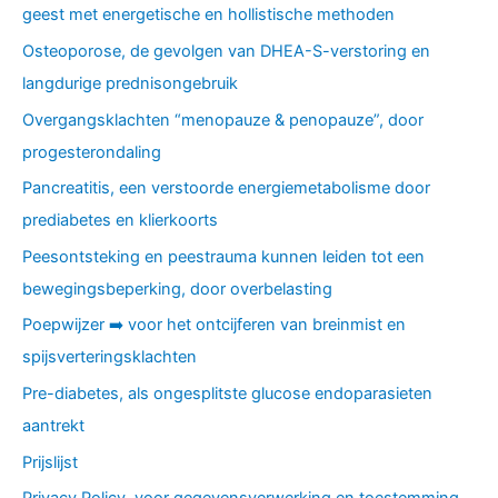
geest met energetische en hollistische methoden
Osteoporose, de gevolgen van DHEA-S-verstoring en
langdurige prednisongebruik
Overgangsklachten “menopauze & penopauze”, door
progesterondaling
Pancreatitis, een verstoorde energiemetabolisme door
prediabetes en klierkoorts
Peesontsteking en peestrauma kunnen leiden tot een
bewegingsbeperking, door overbelasting
Poepwijzer ➡️ voor het ontcijferen van breinmist en
spijsverteringsklachten
Pre-diabetes, als ongesplitste glucose endoparasieten
aantrekt
Prijslijst