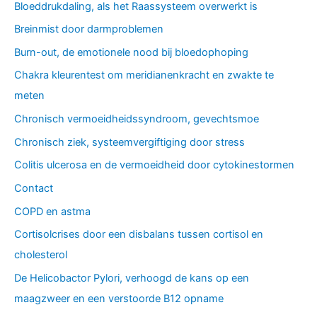
Bloeddrukdaling, als het Raassysteem overwerkt is
Breinmist door darmproblemen
Burn-out, de emotionele nood bij bloedophoping
Chakra kleurentest om meridianenkracht en zwakte te
meten
Chronisch vermoeidheidssyndroom, gevechtsmoe
Chronisch ziek, systeemvergiftiging door stress
Colitis ulcerosa en de vermoeidheid door cytokinestormen
Contact
COPD en astma
Cortisolcrises door een disbalans tussen cortisol en
cholesterol
De Helicobactor Pylori, verhoogd de kans op een
maagzweer en een verstoorde B12 opname