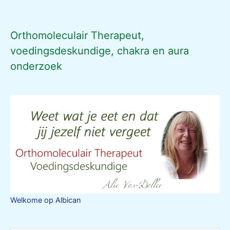
Orthomoleculair Therapeut,
voedingsdeskundige, chakra en aura
onderzoek
Welkome op Albican