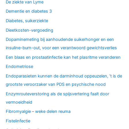
De ziekte van Lyme
Dementie en diabetes 3
Diabetes, suikerziekte
Dieetkosten-vergoeding
Dopaminemeting bij aanhoudende suikerhonger en een
insuline-burn-out, voor een verantwoord gewichtsverlies
Een blaas en prostaatinfectie kan het plasritme veranderen
Endometriose
Endoparasieten kunnen de darminhoud oppeuzelen, ’t is de
grootste veroorzaker van PDS en psychische nood
Enzymrouteverstoring als de spijsvertering faalt door
vermoeidheid
Fibromyalgie – weke delen reuma
Fistelinfectie