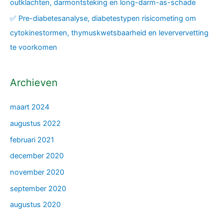
outklachten, darmontsteking en long-darm-as-schade
✅ Pre-diabetesanalyse, diabetestypen risicometing om
cytokinestormen, thymuskwetsbaarheid en leververvetting
te voorkomen
Archieven
maart 2024
augustus 2022
februari 2021
december 2020
november 2020
september 2020
augustus 2020