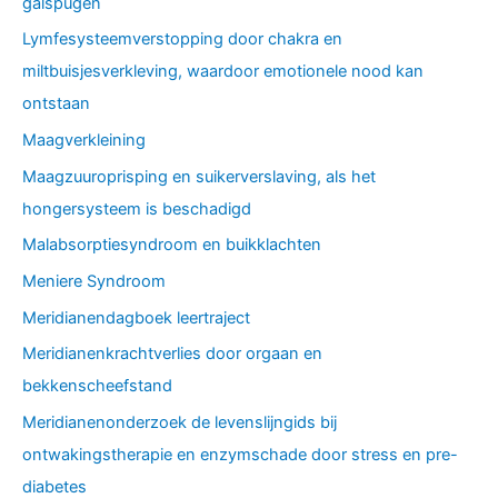
galspugen
Lymfesysteemverstopping door chakra en
miltbuisjesverkleving, waardoor emotionele nood kan
ontstaan
Maagverkleining
Maagzuuroprisping en suikerverslaving, als het
hongersysteem is beschadigd
Malabsorptiesyndroom en buikklachten
Meniere Syndroom
Meridianendagboek leertraject
Meridianenkrachtverlies door orgaan en
bekkenscheefstand
Meridianenonderzoek de levenslijngids bij
ontwakingstherapie en enzymschade door stress en pre-
diabetes