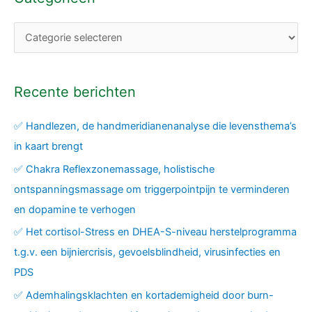
Recente berichten
✅ Handlezen, de handmeridianenanalyse die levensthema’s
in kaart brengt
✅ Chakra Reflexzonemassage, holistische
ontspanningsmassage om triggerpointpijn te verminderen
en dopamine te verhogen
✅ Het cortisol-Stress en DHEA-S-niveau herstelprogramma
t.g.v. een bijniercrisis, gevoelsblindheid, virusinfecties en
PDS
✅ Ademhalingsklachten en kortademigheid door burn-