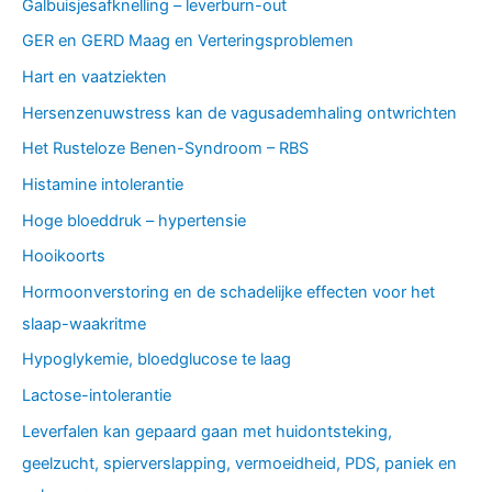
Galbuisjesafknelling – leverburn-out
GER en GERD Maag en Verteringsproblemen
Hart en vaatziekten
Hersenzenuwstress kan de vagusademhaling ontwrichten
Het Rusteloze Benen-Syndroom – RBS
Histamine intolerantie
Hoge bloeddruk – hypertensie
Hooikoorts
Hormoonverstoring en de schadelijke effecten voor het
slaap-waakritme
Hypoglykemie, bloedglucose te laag
Lactose-intolerantie
Leverfalen kan gepaard gaan met huidontsteking,
geelzucht, spierverslapping, vermoeidheid, PDS, paniek en