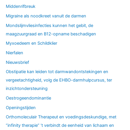
Middenrifbreuk
Migraine als noodkreet vanuit de darmen
Mondslijmvliesinfecties kunnen het gebit, de
maagzuurgraad en B12-opname beschadigen
Myxoedeem en Schildklier
Nierfalen
Nieuwsbrief
Obstipatie kan leiden tot darmwandontstekingen en
vergeetachtigheid, volg de EHBO-darmhulpcursus, ter
inzichtondersteuning
Oestrogeendominantie
Openingstijden
Orthomoleculair Therapeut en voedingsdeskundige, met
“infinity therapie” ’t verbindt de eenheid van lichaam en