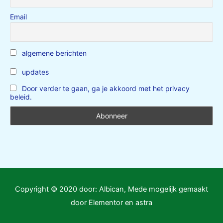
Email
algemene berichten
updates
Door verder te gaan, ga je akkoord met het privacy
beleid.
Copyright © 2020 door: Albican, Mede mogelijk gemaakt
door Elementor en astra