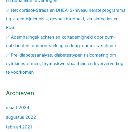
en dopamine te verhogen
✅ Het cortisol-Stress en DHEA-S-niveau herstelprogramma
t.g.v. een bijniercrisis, gevoelsblindheid, virusinfecties en
PDS
✅ Ademhalingsklachten en kortademigheid door burn-
outklachten, darmontsteking en long-darm-as-schade
✅ Pre-diabetesanalyse, diabetestypen risicometing om
cytokinestormen, thymuskwetsbaarheid en leververvetting
te voorkomen
Archieven
maart 2024
augustus 2022
februari 2021