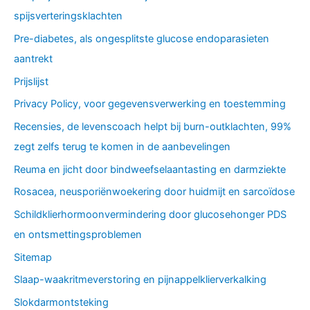
spijsverteringsklachten
Pre-diabetes, als ongesplitste glucose endoparasieten
aantrekt
Prijslijst
Privacy Policy, voor gegevensverwerking en toestemming
Recensies, de levenscoach helpt bij burn-outklachten, 99%
zegt zelfs terug te komen in de aanbevelingen
Reuma en jicht door bindweefselaantasting en darmziekte
Rosacea, neusporiënwoekering door huidmijt en sarcoïdose
Schildklierhormoonvermindering door glucosehonger PDS
en ontsmettingsproblemen
Sitemap
Slaap-waakritmeverstoring en pijnappelklierverkalking
Slokdarmontsteking