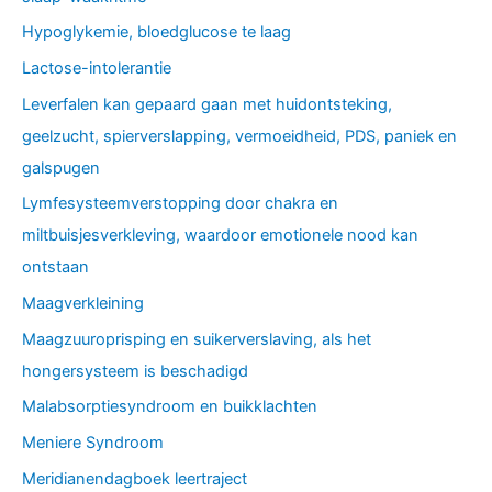
Hypoglykemie, bloedglucose te laag
Lactose-intolerantie
Leverfalen kan gepaard gaan met huidontsteking,
geelzucht, spierverslapping, vermoeidheid, PDS, paniek en
galspugen
Lymfesysteemverstopping door chakra en
miltbuisjesverkleving, waardoor emotionele nood kan
ontstaan
Maagverkleining
Maagzuuroprisping en suikerverslaving, als het
hongersysteem is beschadigd
Malabsorptiesyndroom en buikklachten
Meniere Syndroom
Meridianendagboek leertraject