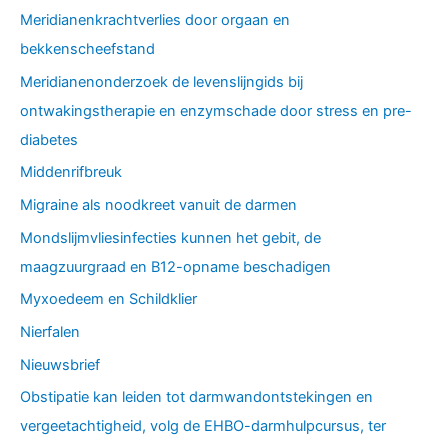
Meridianenkrachtverlies door orgaan en
bekkenscheefstand
Meridianenonderzoek de levenslijngids bij
ontwakingstherapie en enzymschade door stress en pre-
diabetes
Middenrifbreuk
Migraine als noodkreet vanuit de darmen
Mondslijmvliesinfecties kunnen het gebit, de
maagzuurgraad en B12-opname beschadigen
Myxoedeem en Schildklier
Nierfalen
Nieuwsbrief
Obstipatie kan leiden tot darmwandontstekingen en
vergeetachtigheid, volg de EHBO-darmhulpcursus, ter