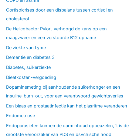
COPD en astma
Cortisolcrises door een disbalans tussen cortisol en
cholesterol
De Helicobactor Pylori, verhoogd de kans op een
maagzweer en een verstoorde B12 opname
De ziekte van Lyme
Dementie en diabetes 3
Diabetes, suikerziekte
Dieetkosten-vergoeding
Dopaminemeting bij aanhoudende suikerhonger en een
insuline-burn-out, voor een verantwoord gewichtsverlies
Een blaas en prostaatinfectie kan het plasritme veranderen
Endometriose
Endoparasieten kunnen de darminhoud oppeuzelen, ’t is de
grootste veroorzaker van PDS en psychische nood