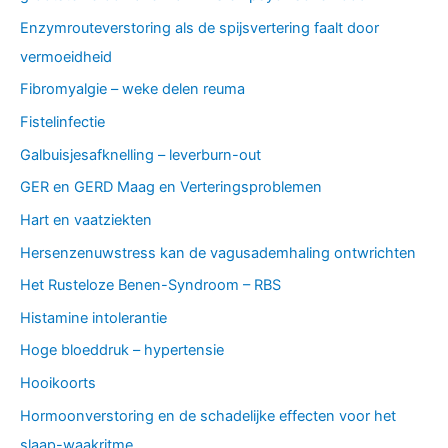
Enzymrouteverstoring als de spijsvertering faalt door
vermoeidheid
Fibromyalgie – weke delen reuma
Fistelinfectie
Galbuisjesafknelling – leverburn-out
GER en GERD Maag en Verteringsproblemen
Hart en vaatziekten
Hersenzenuwstress kan de vagusademhaling ontwrichten
Het Rusteloze Benen-Syndroom – RBS
Histamine intolerantie
Hoge bloeddruk – hypertensie
Hooikoorts
Hormoonverstoring en de schadelijke effecten voor het
slaap-waakritme