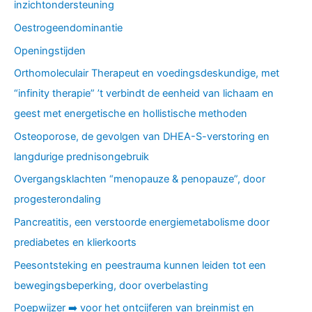
inzichtondersteuning
Oestrogeendominantie
Openingstijden
Orthomoleculair Therapeut en voedingsdeskundige, met
“infinity therapie” ’t verbindt de eenheid van lichaam en
geest met energetische en hollistische methoden
Osteoporose, de gevolgen van DHEA-S-verstoring en
langdurige prednisongebruik
Overgangsklachten “menopauze & penopauze”, door
progesterondaling
Pancreatitis, een verstoorde energiemetabolisme door
prediabetes en klierkoorts
Peesontsteking en peestrauma kunnen leiden tot een
bewegingsbeperking, door overbelasting
Poepwijzer ➡️ voor het ontcijferen van breinmist en