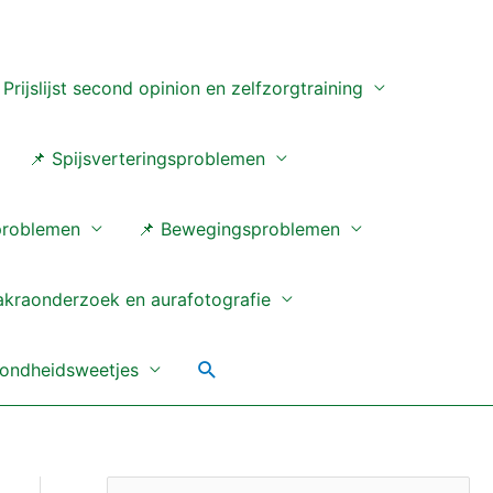
 Prijslijst second opinion en zelfzorgtraining
📌 Spijsverteringsproblemen
problemen
📌 Bewegingsproblemen
akraonderzoek en aurafotografie
Zoeken
ondheidsweetjes