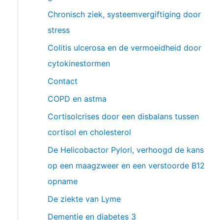
Chronisch ziek, systeemvergiftiging door
stress
Colitis ulcerosa en de vermoeidheid door
cytokinestormen
Contact
COPD en astma
Cortisolcrises door een disbalans tussen
cortisol en cholesterol
De Helicobactor Pylori, verhoogd de kans
op een maagzweer en een verstoorde B12
opname
De ziekte van Lyme
Dementie en diabetes 3