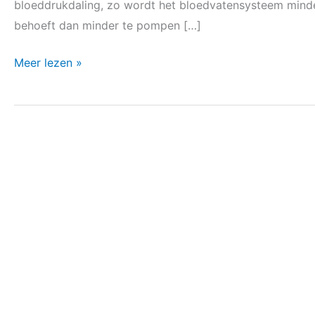
bloeddrukdaling, zo wordt het bloedvatensysteem minder 
behoeft dan minder te pompen […]
Meer lezen »