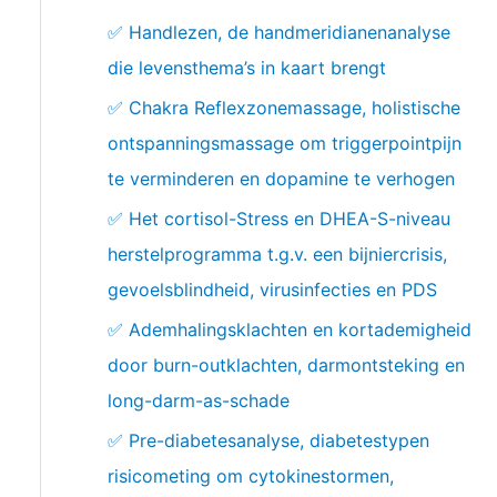
✅ Handlezen, de handmeridianenanalyse
die levensthema’s in kaart brengt
✅ Chakra Reflexzonemassage, holistische
ontspanningsmassage om triggerpointpijn
te verminderen en dopamine te verhogen
✅ Het cortisol-Stress en DHEA-S-niveau
herstelprogramma t.g.v. een bijniercrisis,
gevoelsblindheid, virusinfecties en PDS
✅ Ademhalingsklachten en kortademigheid
door burn-outklachten, darmontsteking en
long-darm-as-schade
✅ Pre-diabetesanalyse, diabetestypen
risicometing om cytokinestormen,