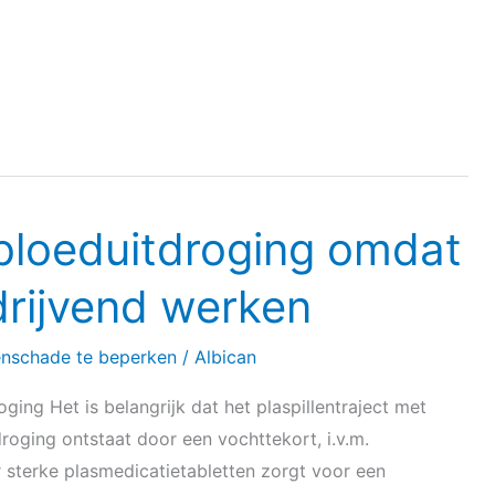
 bloeduitdroging omdat
drijvend werken
enschade te beperken
/
Albican
ging Het is belangrijk dat het plaspillentraject met
oging ontstaat door een vochttekort, i.v.m.
 sterke plasmedicatietabletten zorgt voor een