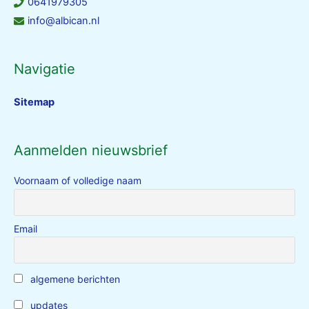
0641979305
info@albican.nl
Navigatie
Sitemap
Aanmelden nieuwsbrief
Voornaam of volledige naam
Email
algemene berichten
updates