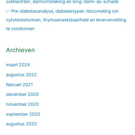
outklachten, darmontsteking en long-darm-as-schade
✅ Pre-diabetesanalyse, diabetestypen risicometing om
cytokinestormen, thymuskwetsbaarheid en leververvetting
te voorkomen
Archieven
maart 2024
augustus 2022
februari 2021
december 2020
november 2020
september 2020
augustus 2020