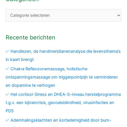
Recente berichten
✅ Handlezen, de handmeridianenanalyse die levensthema’s
in kaart brengt
✅ Chakra Reflexzonemassage, holistische
ontspanningsmassage om triggerpointpijn te verminderen
en dopamine te verhogen
✅ Het cortisol-Stress en DHEA-S-niveau herstelprogramma
t.g.v. een bijniercrisis, gevoelsblindheid, virusinfecties en
PDS
✅ Ademhalingsklachten en kortademigheid door burn-