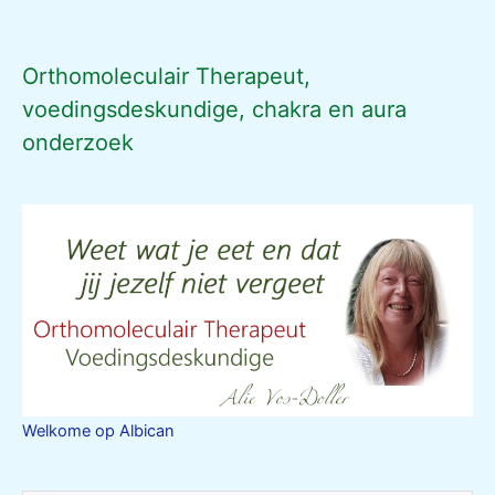
Orthomoleculair Therapeut,
voedingsdeskundige, chakra en aura
onderzoek
Welkome op Albican