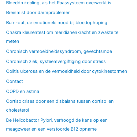
Bloeddrukdaling, als het Raassysteem overwerkt is
Breinmist door darmproblemen
Burn-out, de emotionele nood bij bloedophoping
Chakra kleurentest om meridianenkracht en zwakte te
meten
Chronisch vermoeidheidssyndroom, gevechtsmoe
Chronisch ziek, systeemvergiftiging door stress
Colitis ulcerosa en de vermoeidheid door cytokinestormen
Contact
COPD en astma
Cortisolcrises door een disbalans tussen cortisol en
cholesterol
De Helicobactor Pylori, verhoogd de kans op een
maagzweer en een verstoorde B12 opname