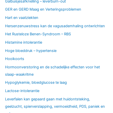
Galbuisjesafknelling – leverburn-out
GER en GERD Maag en Verteringsproblemen
Hart en vaatziekten
Hersenzenuwstress kan de vagusademhaling ontwrichten
Het Rusteloze Benen-Syndroom – RBS
Histamine intolerantie
Hoge bloeddruk – hypertensie
Hooikoorts
Hormoonverstoring en de schadelijke effecten voor het
slaap-waakritme
Hypoglykemie, bloedglucose te laag
Lactose-intolerantie
Leverfalen kan gepaard gaan met huidontsteking,
geelzucht, spierverslapping, vermoeidheid, PDS, paniek en