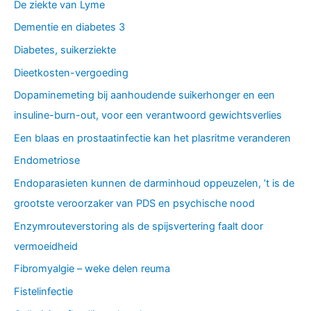
De ziekte van Lyme
Dementie en diabetes 3
Diabetes, suikerziekte
Dieetkosten-vergoeding
Dopaminemeting bij aanhoudende suikerhonger en een
insuline-burn-out, voor een verantwoord gewichtsverlies
Een blaas en prostaatinfectie kan het plasritme veranderen
Endometriose
Endoparasieten kunnen de darminhoud oppeuzelen, ’t is de
grootste veroorzaker van PDS en psychische nood
Enzymrouteverstoring als de spijsvertering faalt door
vermoeidheid
Fibromyalgie – weke delen reuma
Fistelinfectie