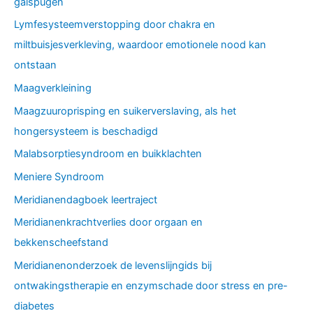
galspugen
Lymfesysteemverstopping door chakra en
miltbuisjesverkleving, waardoor emotionele nood kan
ontstaan
Maagverkleining
Maagzuuroprisping en suikerverslaving, als het
hongersysteem is beschadigd
Malabsorptiesyndroom en buikklachten
Meniere Syndroom
Meridianendagboek leertraject
Meridianenkrachtverlies door orgaan en
bekkenscheefstand
Meridianenonderzoek de levenslijngids bij
ontwakingstherapie en enzymschade door stress en pre-
diabetes