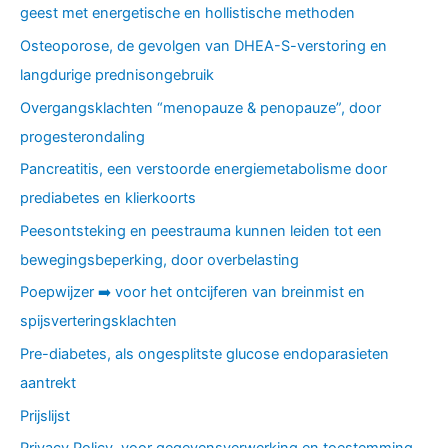
geest met energetische en hollistische methoden
Osteoporose, de gevolgen van DHEA-S-verstoring en
langdurige prednisongebruik
Overgangsklachten “menopauze & penopauze”, door
progesterondaling
Pancreatitis, een verstoorde energiemetabolisme door
prediabetes en klierkoorts
Peesontsteking en peestrauma kunnen leiden tot een
bewegingsbeperking, door overbelasting
Poepwijzer ➡️ voor het ontcijferen van breinmist en
spijsverteringsklachten
Pre-diabetes, als ongesplitste glucose endoparasieten
aantrekt
Prijslijst