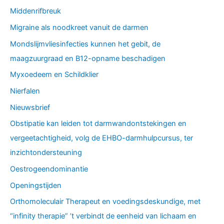
Middenrifbreuk
Migraine als noodkreet vanuit de darmen
Mondslijmvliesinfecties kunnen het gebit, de
maagzuurgraad en B12-opname beschadigen
Myxoedeem en Schildklier
Nierfalen
Nieuwsbrief
Obstipatie kan leiden tot darmwandontstekingen en
vergeetachtigheid, volg de EHBO-darmhulpcursus, ter
inzichtondersteuning
Oestrogeendominantie
Openingstijden
Orthomoleculair Therapeut en voedingsdeskundige, met
“infinity therapie” ’t verbindt de eenheid van lichaam en