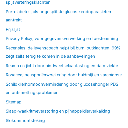
spijsverteringsklachten
Pre-diabetes, als ongesplitste glucose endoparasieten
aantrekt
Prijslijst
Privacy Policy, voor gegevensverwerking en toestemming
Recensies, de levenscoach helpt bij burn-outklachten, 99%
zegt zelfs terug te komen in de aanbevelingen
Reuma en jicht door bindweefselaantasting en darmziekte
Rosacea, neusporiënwoekering door huidmijt en sarcoïdose
Schildklierhormoonvermindering door glucosehonger PDS
en ontsmettingsproblemen
Sitemap
Slaap-waakritmeverstoring en pijnappelklierverkalking
Slokdarmontsteking