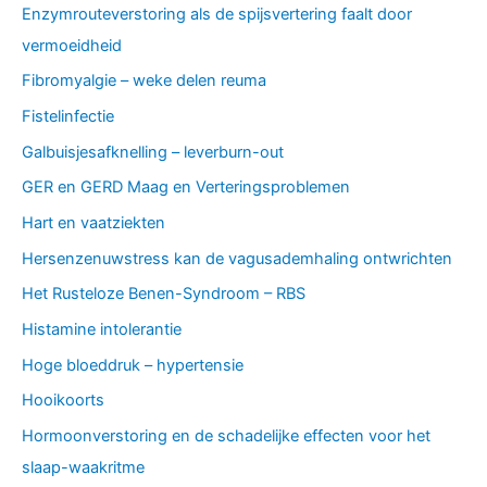
Enzymrouteverstoring als de spijsvertering faalt door
vermoeidheid
Fibromyalgie – weke delen reuma
Fistelinfectie
Galbuisjesafknelling – leverburn-out
GER en GERD Maag en Verteringsproblemen
Hart en vaatziekten
Hersenzenuwstress kan de vagusademhaling ontwrichten
Het Rusteloze Benen-Syndroom – RBS
Histamine intolerantie
Hoge bloeddruk – hypertensie
Hooikoorts
Hormoonverstoring en de schadelijke effecten voor het
slaap-waakritme