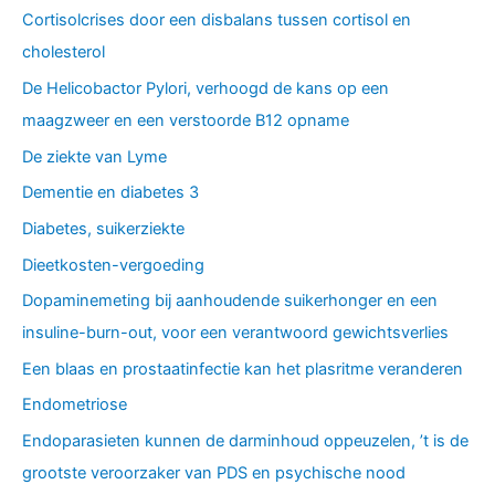
Cortisolcrises door een disbalans tussen cortisol en
cholesterol
De Helicobactor Pylori, verhoogd de kans op een
maagzweer en een verstoorde B12 opname
De ziekte van Lyme
Dementie en diabetes 3
Diabetes, suikerziekte
Dieetkosten-vergoeding
Dopaminemeting bij aanhoudende suikerhonger en een
insuline-burn-out, voor een verantwoord gewichtsverlies
Een blaas en prostaatinfectie kan het plasritme veranderen
Endometriose
Endoparasieten kunnen de darminhoud oppeuzelen, ’t is de
grootste veroorzaker van PDS en psychische nood