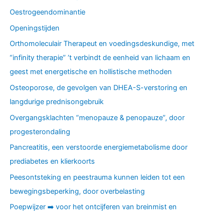
Oestrogeendominantie
Openingstijden
Orthomoleculair Therapeut en voedingsdeskundige, met
“infinity therapie” ’t verbindt de eenheid van lichaam en
geest met energetische en hollistische methoden
Osteoporose, de gevolgen van DHEA-S-verstoring en
langdurige prednisongebruik
Overgangsklachten “menopauze & penopauze”, door
progesterondaling
Pancreatitis, een verstoorde energiemetabolisme door
prediabetes en klierkoorts
Peesontsteking en peestrauma kunnen leiden tot een
bewegingsbeperking, door overbelasting
Poepwijzer ➡️ voor het ontcijferen van breinmist en