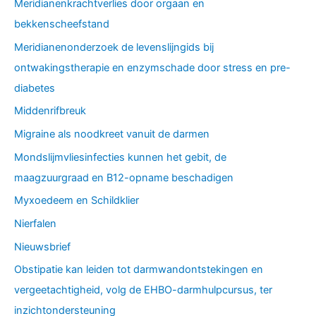
Meridianenkrachtverlies door orgaan en
bekkenscheefstand
Meridianenonderzoek de levenslijngids bij
ontwakingstherapie en enzymschade door stress en pre-
diabetes
Middenrifbreuk
Migraine als noodkreet vanuit de darmen
Mondslijmvliesinfecties kunnen het gebit, de
maagzuurgraad en B12-opname beschadigen
Myxoedeem en Schildklier
Nierfalen
Nieuwsbrief
Obstipatie kan leiden tot darmwandontstekingen en
vergeetachtigheid, volg de EHBO-darmhulpcursus, ter
inzichtondersteuning