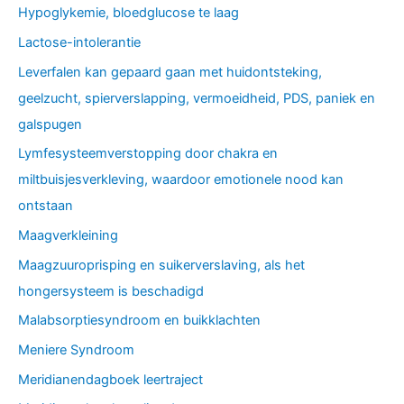
Hypoglykemie, bloedglucose te laag
Lactose-intolerantie
Leverfalen kan gepaard gaan met huidontsteking,
geelzucht, spierverslapping, vermoeidheid, PDS, paniek en
galspugen
Lymfesysteemverstopping door chakra en
miltbuisjesverkleving, waardoor emotionele nood kan
ontstaan
Maagverkleining
Maagzuuroprisping en suikerverslaving, als het
hongersysteem is beschadigd
Malabsorptiesyndroom en buikklachten
Meniere Syndroom
Meridianendagboek leertraject