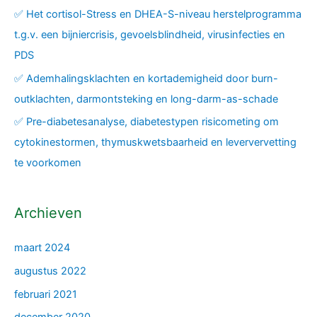
✅ Het cortisol-Stress en DHEA-S-niveau herstelprogramma
t.g.v. een bijniercrisis, gevoelsblindheid, virusinfecties en
PDS
✅ Ademhalingsklachten en kortademigheid door burn-
outklachten, darmontsteking en long-darm-as-schade
✅ Pre-diabetesanalyse, diabetestypen risicometing om
cytokinestormen, thymuskwetsbaarheid en leververvetting
te voorkomen
Archieven
maart 2024
augustus 2022
februari 2021